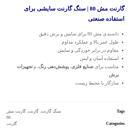
گارنت مش 80 | سنگ گارنت سایشی برای
استفاده صنعتی
دانه‌بندی مش 80 برای سایش و برش دقیق
طول عمر بالا و عملکرد مداوم
مقاوم در برابر خوردگی و سایش
استفاده آسان و ایمن
مناسب برای
صنایع فلزی
،
پوشش‌دهی رنگ
، و
تجهیزات
برش
سازگار با محیط زیست
Tags
سنگ گارنت
,
گارنت
,
گارنت مش
80
Categories
گارنت